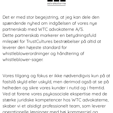
Det er med stor begejstring, at jeg kan dele den
spændende nyhed om indgåelsen af vores nye
partnerskab med WTC advokaterne A/S.
Dette partnerskab markerer en betydningsfuld
milepæl for TrustCultures bestræbelser på altid at
leverer den højeste standard for
whistleblowerordninger og håndtering af
whistleblower-sager.
Vores tilgang og fokus er ikke nødvendigvis kun på at
fastslå skyld eller uskyld, men derimod også at se på
helheden og sikre vores kunder i nutid og i fremtid.
Ved at forene vores psykosociale ekspertise med de
stærke juridiske kompetencer hos WTC advokaterne,
skaber vi et alsidigt professionelt team, som leverer
operationelle løsninger med høj kommerciel og