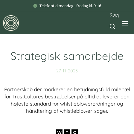
Telefontid mandag - fredag kl. 9-16
Søg
Strategisk samarbejde
27-11-2023
Partnerskab der markerer en betydningsfuld milepæl
for TrustCultures bestræbelser på altid at leverer den
højeste standard for whistleblowerordninger og
håndtering af whistleblower-sager.